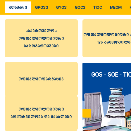
ᲛᲗᲐᲕᲐᲠᲘ
GPOSS
GYOS
GOCS
TIOC
MEOM
საქართველოს
ოფთალმოლოგიური კ
ოფთალმოლოგიური
და განყოფილე
საზოგადოებები
GOS - SOE - T
ოფთალმოფარმაცია
ოფთალმოლოგიური
აღჭურვილობა და მასალები