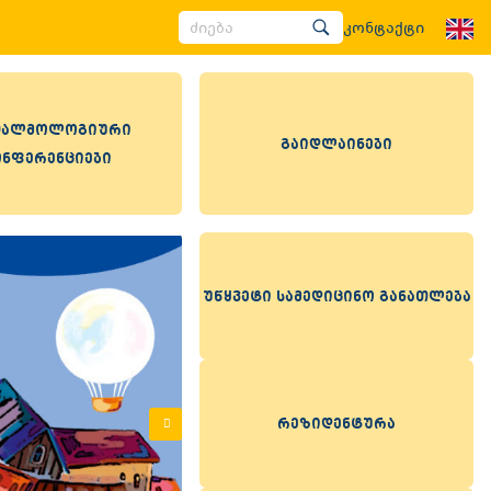
კონტაქტი
ალმოლოგიური
გაიდლაინები
ონფერენციები
უწყვეტი სამედიცინო განათლება
რეზიდენტურა