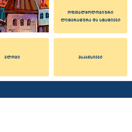
ოფთალმოლოგიური
ლიტერატურა და სტატიები
ბლოგი
ვაკანსიები