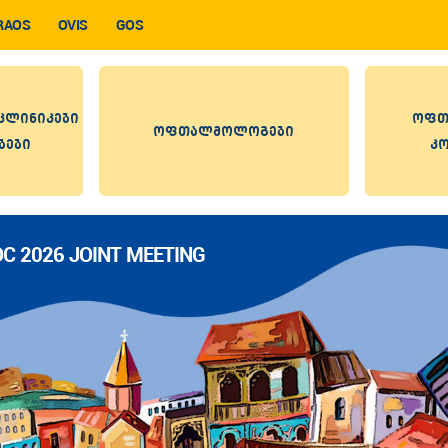
RAOS
OVIS
GOS
ლინიკები
ოფთ
ოფთალმოლოგები
ბები
კ
IOC 2026 JOINT MEETING