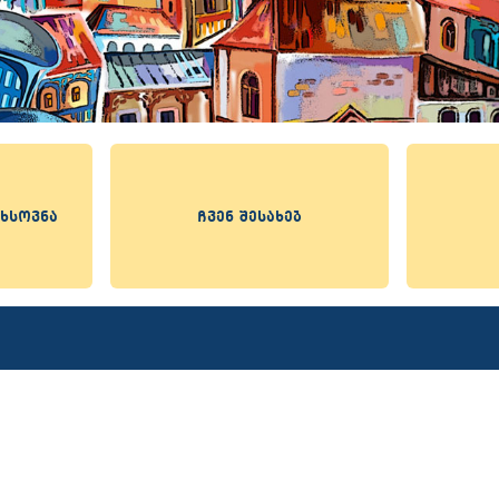
 ხსოვნა
ჩვენ შესახებ